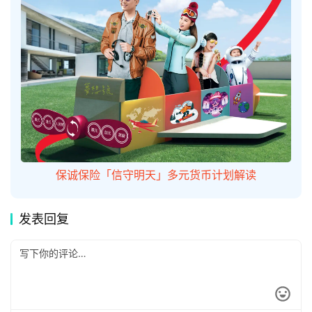
答
保诚保险「信守明天」多元货币计划解读
发表回复